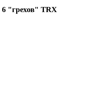
6 "грехов" TRX