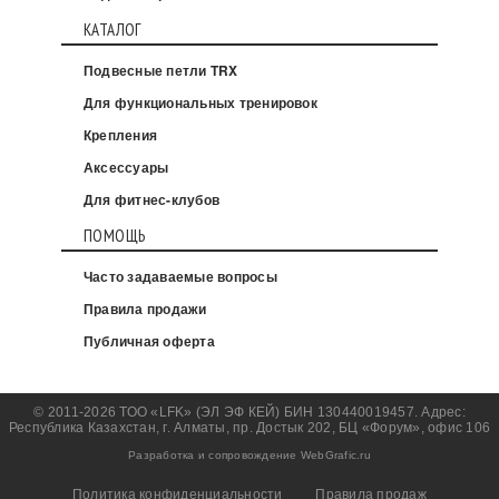
КАТАЛОГ
Подвесные петли TRX
Для функциональных тренировок
Крепления
Аксессуары
Для фитнес-клубов
ПОМОЩЬ
Часто задаваемые вопросы
Правила продажи
Публичная оферта
© 2011-2026 ТОО «LFK» (ЭЛ ЭФ КЕЙ) БИН 130440019457. Адрес:
Республика Казахстан, г. Алматы, пр. Достык 202, БЦ «Форум», офис 106
Разработка и сопровождение WebGrafic.ru
Политика конфиденциальности
Правила продаж