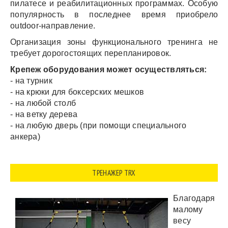
пилатесе и реабилитационных программах. Особую
популярность в последнее время приобрело
outdoor-направление.
Организация зоны функционального тренинга не
требует дорогостоящих перепланировок.
Крепеж оборудования может осуществляться:
- на турник
- на крюки для боксерских мешков
- на любой столб
- на ветку дерева
- на любую дверь (при помощи специального
анкера)
ТРЕНАЖЕР TRX
Благодаря
малому
весу