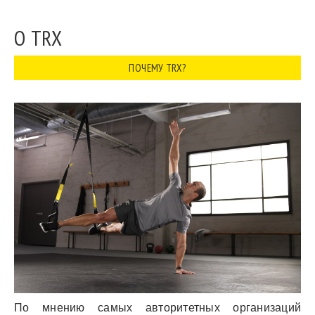
О TRX
ПОЧЕМУ TRX?
По мнению самых авторитетных организаций