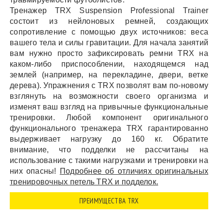
Тренажер TRX Suspension Professional Trainer
состоит из нейлоновых ремней, создающих
сопротивление с помощью двух источников: веса
вашего тела и силы гравитации. Для начала занятий
вам нужно просто зафиксировать ремни TRX на
каком-либо приспособлении, находящемся над
землей (например, на перекладине, двери, ветке
дерева). Упражнения с TRX позволят вам по-новому
взглянуть на возможности своего организма и
изменят ваш взгляд на привычные функциональные
тренировки. Любой компонент оригинального
функционального тренажера TRX гарантированно
выдерживает нагрузку до 160 кг. Обратите
внимание, что подделки не рассчитаны на
использование с такими нагрузками и тренировки на
них опасны!
Подробнее об отличиях оригинальных
тренировочных петель TRX и подделок.
ПРЕИМУЩЕСТВА TRX