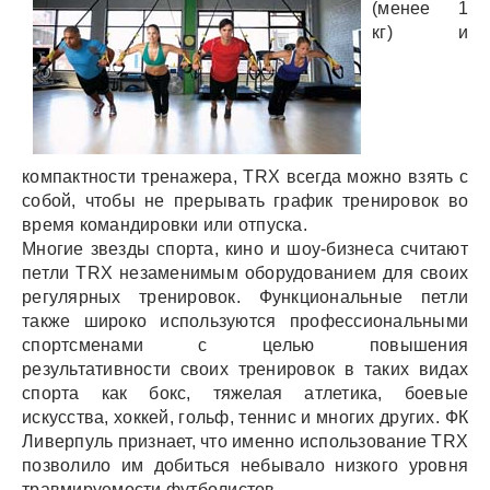
(менее 1
кг) и
компактности тренажера, TRX всегда можно взять с
собой, чтобы не прерывать график тренировок во
время командировки или отпуска.
Многие звезды спорта, кино и шоу-бизнеса считают
петли TRX незаменимым оборудованием для своих
регулярных тренировок. Функциональные петли
также широко используются профессиональными
спортсменами с целью повышения
результативности своих тренировок в таких видах
спорта как бокс, тяжелая атлетика, боевые
искусства, хоккей, гольф, теннис и многих других. ФК
Ливерпуль признает, что именно использование TRX
позволило им добиться небывало низкого уровня
травмируемости футболистов.