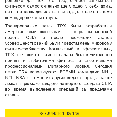
решение для тех, кто предпочитает заниматься
фитнесом самостоятельно где угодно: у себя дома,
на спортплощадке или на природе, в отеле во время
командировки или отпуска.
Тренировочные петли TRX были разработаны
американскими «котиками» - спецназом морской
пехоты США и после нескольких этапов
усовершенствований были представлены мировому
фитнес-сообществу. Компактный и эффективный,
TRX тренажер с самого начала был великолепно
принят и любителями фитнеса и спортивными
профессионалами элитарного уровня. Сегодня
петли TRX используются ВСЕМИ командами NHL,
NFL, NBA и во многих других видах спорта, а также
лежат в рюкзаке каждого четвертого солдата США
во время выполнения операций за пределами
страны.
TRX SUSPENTION TRAINING