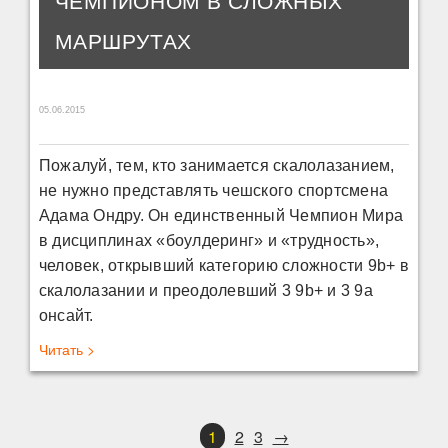
ЧЕМПИОНОМ В СЛОЖНЫХ
МАРШРУТАХ
05.06.2015
Пожалуй, тем, кто занимается скалолазанием,
не нужно представлять чешского спортсмена
Адама Ондру. Он единственный Чемпион Мира
в дисциплинах «боулдеринг» и «трудность»,
человек, открывший категорию сложности 9b+ в
скалолазании и преодолевший 3 9b+ и 3 9а
онсайт.
Читать >
1
2
3
→