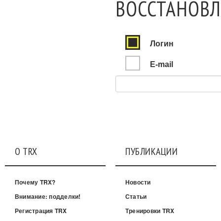
ВОССТАНОВЛ
Логин
E-mail
О TRX
ПУБЛИКАЦИИ
Почему TRX?
Новости
Внимание: подделки!
Статьи
Регистрация TRX
Тренировки TRX